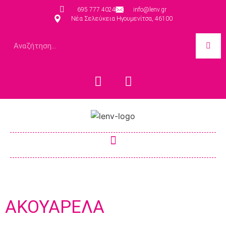
695 777 4024
info@lenv.gr
Νέα Σελεύκεια Ηγουμενίτσα, 46100
ΑΚΟΥΑΡΕΛΑ