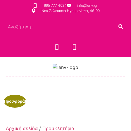
695 777 4024
info@lenv.gr
Νέα Σελεύκεια Ηγουμενίτσα, 46100
Προσφορά!
Αρχική σελίδα
/
Προσκλητήρια