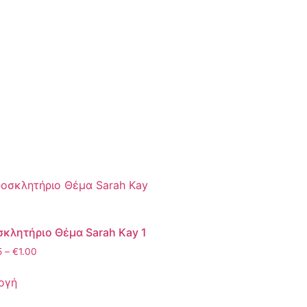
κλητήριο Θέμα Sarah Kay 1
5
–
€
1.00
ογή