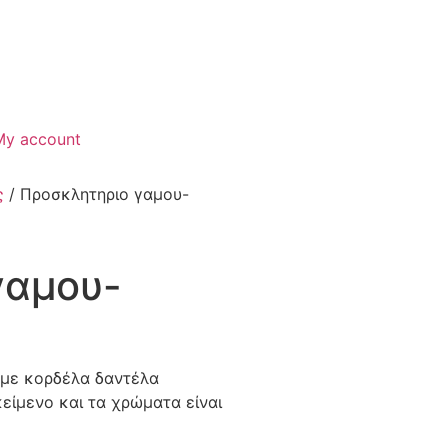
My account
ς
/ Προσκλητηριο γαμου-
γαμου-
 με κορδέλα δαντέλα
είμενο και τα χρώματα είναι