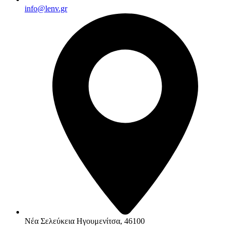
info@lenv.gr
Νέα Σελεύκεια Ηγουμενίτσα, 46100