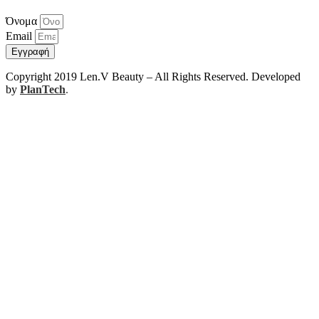
Όνομα
Email
Εγγραφή
Copyright 2019 Len.V Beauty – All Rights Reserved. Developed
by
PlanTech
.