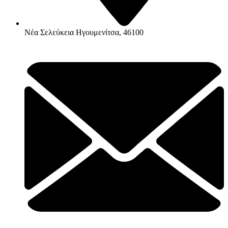
Νέα Σελεύκεια Ηγουμενίτσα, 46100