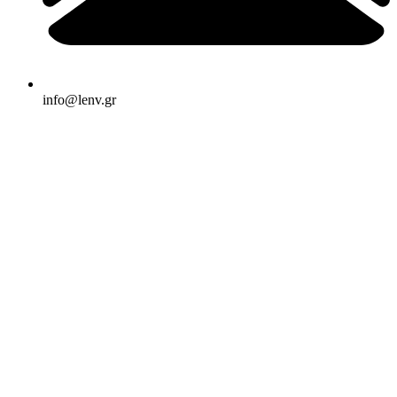
info@lenv.gr