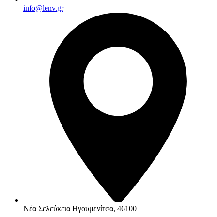
info@lenv.gr
Νέα Σελεύκεια Ηγουμενίτσα, 46100