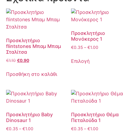
Προσκλητήριο
Μονόκερος 1
Προσκλητήριο
flintstones Μπαμ Μπαμ
€
0.35
–
€
1.00
Σταλίτσα
Επιλογή
€
1.10
€
0.90
Προσθήκη στο καλάθι
Προσκλητήριο Baby
Προσκλητήριο Θέμα
Dinosaur 1
Πεταλούδα 1
€
0.35
–
€
1.00
€
0.35
–
€
1.00