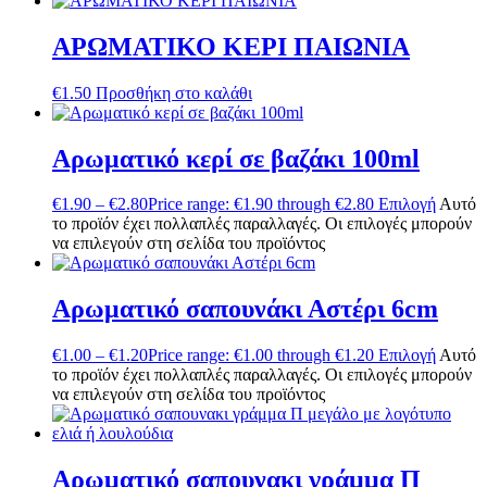
ΑΡΩΜΑΤΙΚΟ ΚΕΡΙ ΠΑΙΩΝΙΑ
€
1.50
Προσθήκη στο καλάθι
Αρωματικό κερί σε βαζάκι 100ml
€
1.90
–
€
2.80
Price range: €1.90 through €2.80
Επιλογή
Αυτό
το προϊόν έχει πολλαπλές παραλλαγές. Οι επιλογές μπορούν
να επιλεγούν στη σελίδα του προϊόντος
Αρωματικό σαπουνάκι Αστέρι 6cm
€
1.00
–
€
1.20
Price range: €1.00 through €1.20
Επιλογή
Αυτό
το προϊόν έχει πολλαπλές παραλλαγές. Οι επιλογές μπορούν
να επιλεγούν στη σελίδα του προϊόντος
Αρωματικό σαπουνακι γράμμα Π