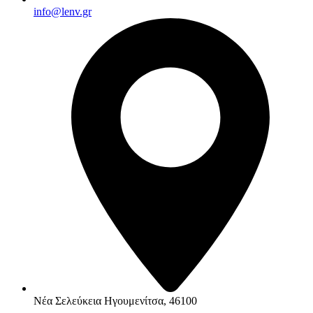
info@lenv.gr
Νέα Σελεύκεια Ηγουμενίτσα, 46100