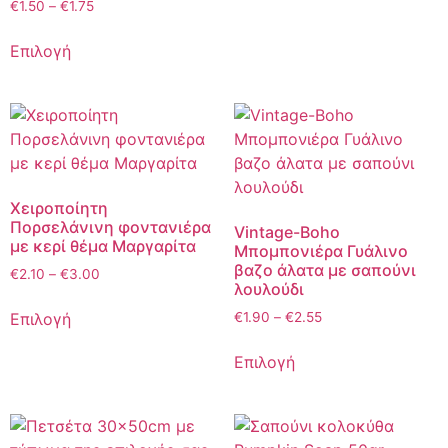
€
1.50
–
€
1.75
Επιλογή
Χειροποίητη
Πορσελάνινη φοντανιέρα
Vintage-Boho
με κερί θέμα Μαργαρίτα
Μπομπονιέρα Γυάλινο
βαζο άλατα με σαπούνι
€
2.10
–
€
3.00
λουλούδι
Επιλογή
€
1.90
–
€
2.55
Επιλογή