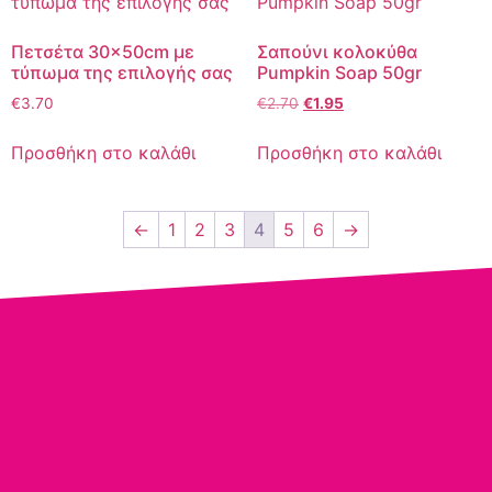
Πετσέτα 30×50cm με
Σαπούνι κολοκύθα
τύπωμα της επιλογής σας
Pumpkin Soap 50gr
€
3.70
€
2.70
€
1.95
Προσθήκη στο καλάθι
Προσθήκη στο καλάθι
←
1
2
3
4
5
6
→