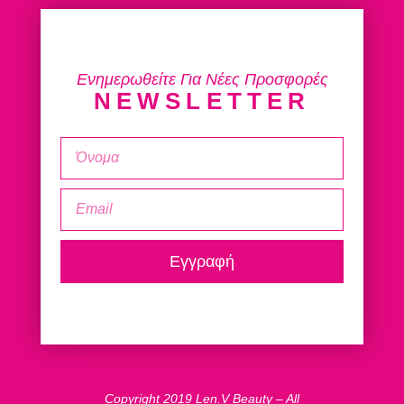
Ενημερωθείτε Για Νέες Προσφορές
NEWSLETTER
Εγγραφή
Copyright 2019 Len.V Beauty – All