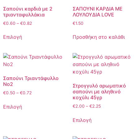
Σαπούνι καρδιά με 2
ΣΑΠΟΥΝΙ ΚΑΡΔΙΑ ΜΕ
τριανταφυλλάκια
ΛΟΥΛΟΥΔΙΑ LOVE
€
0.60
–
€
0.82
€
1.50
Επιλογή
Προσθήκη στο καλάθι
Σαπούνι Τριαντάφυλλο
Νο2
Στρογγυλό αρωματικό
σαπούνι με αληθινό
€
0.50
–
€
0.72
κοχύλι 45γρ
Επιλογή
€
2.00
–
€
2.25
Επιλογή