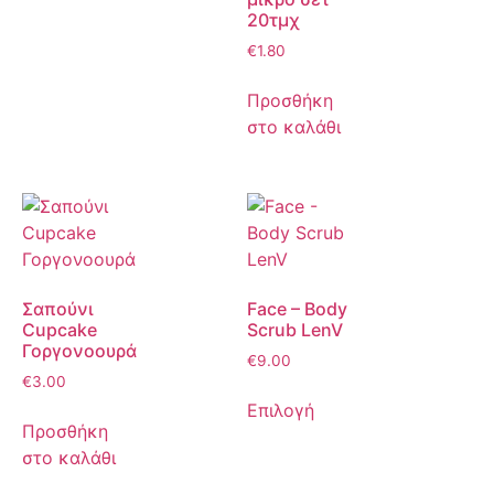
20τμχ
€
1.80
Προσθήκη
στο καλάθι
Σαπούνι
Face – Body
Cupcake
Scrub LenV
Γοργονοουρά
€
9.00
€
3.00
Επιλογή
Προσθήκη
στο καλάθι