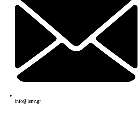
info@lenv.gr