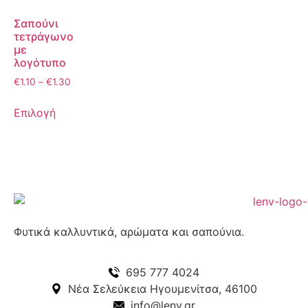
Σαπούνι
τετράγωνο
με
λογότυπο
€
1.10
–
€
1.30
Επιλογή
Φυτικά καλλυντικά, αρώματα και σαπούνια.
695 777 4024
Νέα Σελεύκεια Ηγουμενίτσα, 46100
info@lenv.gr