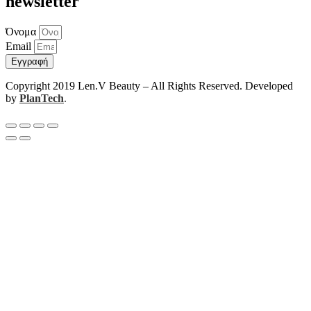
newsletter
Όνομα
Email
Εγγραφή
Copyright 2019 Len.V Beauty – All Rights Reserved. Developed
by
PlanTech
.