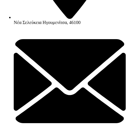
Νέα Σελεύκεια Ηγουμενίτσα, 46100