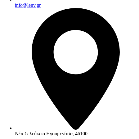
info@lenv.gr
Νέα Σελεύκεια Ηγουμενίτσα, 46100