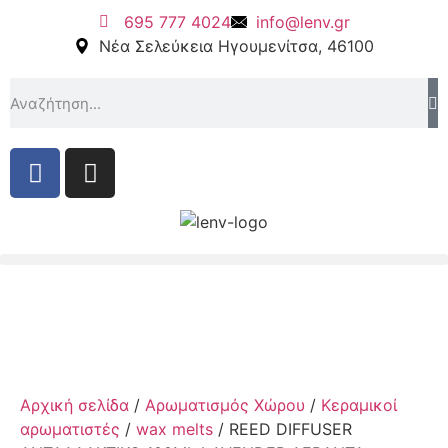
695 777 4024
info@lenv.gr
Νέα Σελεύκεια Ηγουμενίτσα, 46100
Αρχική σελίδα
/
Αρωματισμός Χώρου
/
Kεραμικοί
αρωματιστές
/
wax melts
/ REED DIFFUSER