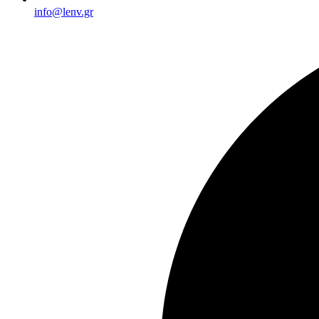
info@lenv.gr