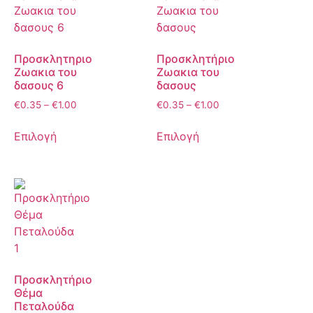
Προσκλητηριο
Προσκλητήριο
Ζωακια του
Ζωακια του
δασους 6
δασους
€
0.35
–
€
1.00
€
0.35
–
€
1.00
Επιλογή
Επιλογή
Προσκλητήριο
Θέμα
Πεταλούδα