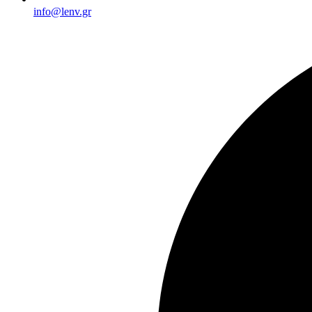
info@lenv.gr