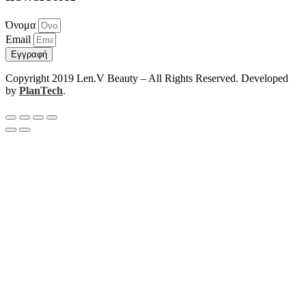
Όνομα
Email
Εγγραφή
Copyright 2019 Len.V Beauty – All Rights Reserved. Developed
by
PlanTech
.