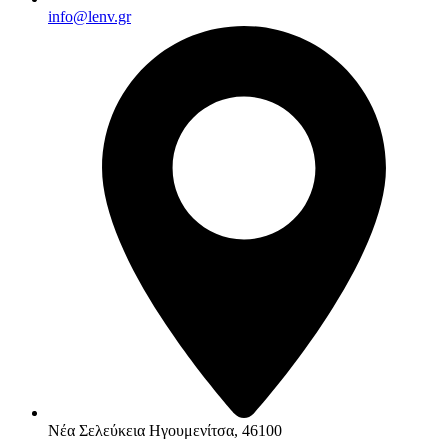
info@lenv.gr
Νέα Σελεύκεια Ηγουμενίτσα, 46100