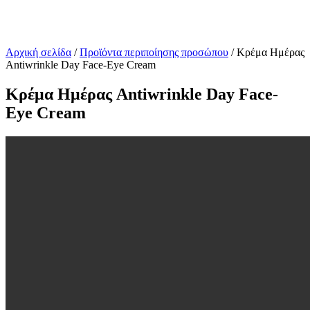
Αρχική σελίδα
/
Προϊόντα περιποίησης προσώπου
/ Κρέμα Ημέρας
Antiwrinkle Day Face-Eye Cream
Κρέμα Ημέρας Antiwrinkle Day Face-
Eye Cream