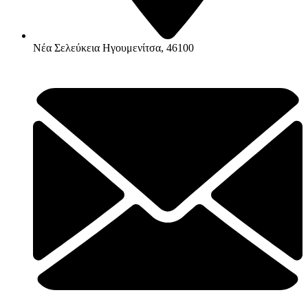
Νέα Σελεύκεια Ηγουμενίτσα, 46100