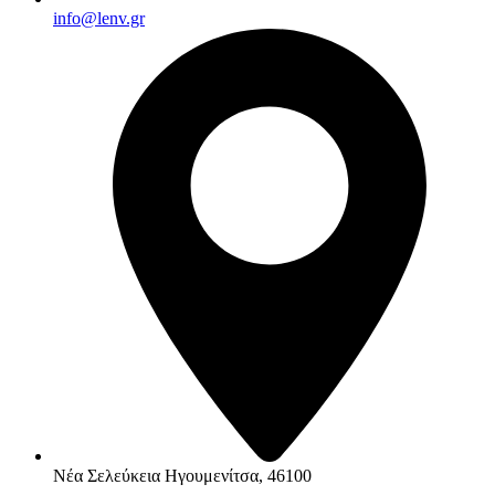
info@lenv.gr
Νέα Σελεύκεια Ηγουμενίτσα, 46100