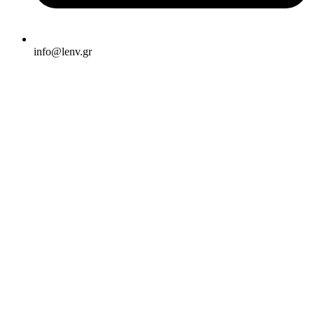
info@lenv.gr