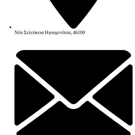
Νέα Σελεύκεια Ηγουμενίτσα, 46100