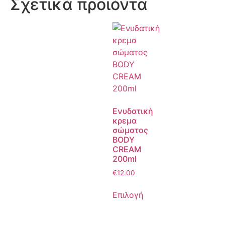
Σχετικά προϊόντα
Ενυδατική
κρεμα
σώματος
BODY
CREAM
200ml
€
12.00
Επιλογή