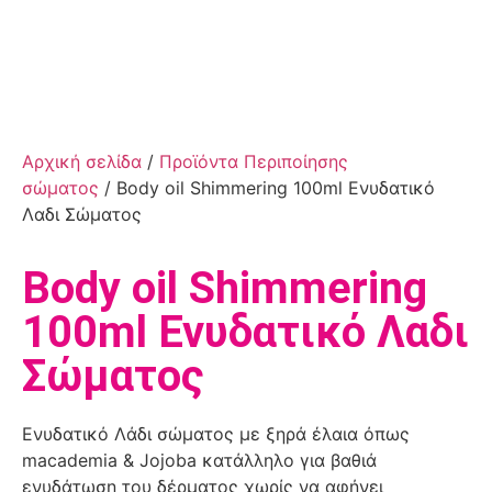
Αρχική σελίδα
/
Προϊόντα Περιποίησης
σώματος
/ Body oil Shimmering 100ml Ενυδατικό
Λαδι Σώματος
Body oil Shimmering
100ml Ενυδατικό Λαδι
Σώματος
Ενυδατικό Λάδι σώματος με ξηρά έλαια όπως
macademia & Jojoba κατάλληλο για βαθιά
ενυδάτωση του δέρματος χωρίς να αφήνει