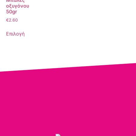
Μπάλες
οξυγόνου
50gr
€
2.60
Επιλογή