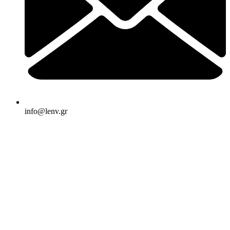
info@lenv.gr