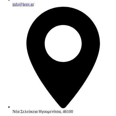
info@lenv.gr
Νέα Σελεύκεια Ηγουμενίτσα, 46100