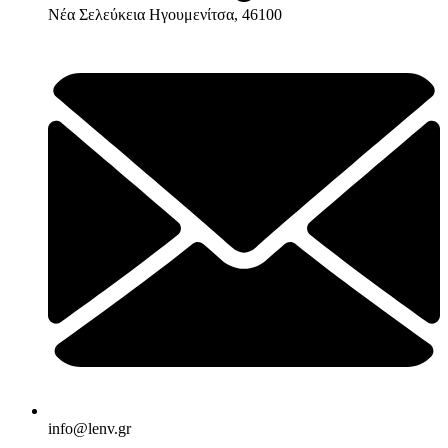
Νέα Σελεύκεια Ηγουμενίτσα, 46100
info@lenv.gr