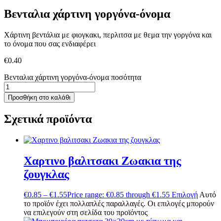
Βενταλια χάρτινη γοργόνα-όνομα
Χάρτινη βεντάλια με φιογκακι, περλιτσα με θεμα την γοργόνα και
το όνομα που σας ενδιαφέρει
€
0.40
Βενταλια χάρτινη γοργόνα-όνομα ποσότητα
Προσθήκη στο καλάθι
Σχετικά προϊόντα
Χαρτινο βαλιτσακι Ζωακια της
ζουγκλας
€
0.85
–
€
1.55
Price range: €0.85 through €1.55
Επιλογή
Αυτό
το προϊόν έχει πολλαπλές παραλλαγές. Οι επιλογές μπορούν
να επιλεγούν στη σελίδα του προϊόντος