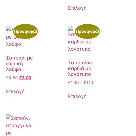
Επιλογή
Προσφορά!
Προσφορά!
Σαπούνι με
Σαπουνάκι
φυσική
καρδιά με
λούφα
λογότυπο
€
4.50
€
3.00
€
1.00
–
€
1.10
Επιλογή
Επιλογή