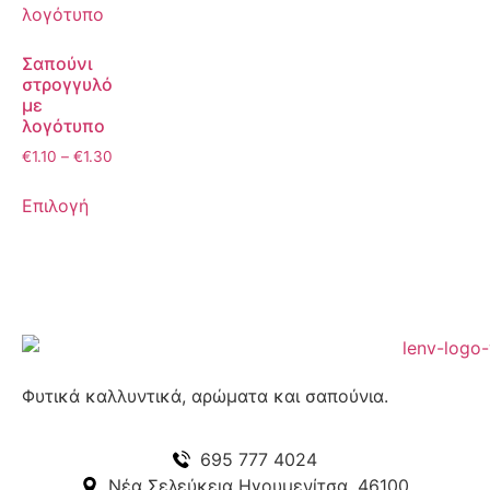
Σαπούνι
στρογγυλό
με
λογότυπο
€
1.10
–
€
1.30
Επιλογή
Φυτικά καλλυντικά, αρώματα και σαπούνια.
695 777 4024
Νέα Σελεύκεια Ηγουμενίτσα, 46100