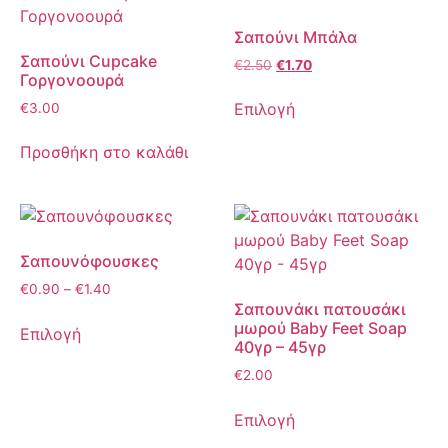
Σαπούνι Μπάλα
Σαπούνι Cupcake
€
2.50
€
1.70
Γοργονοουρά
Επιλογή
€
3.00
Προσθήκη στο καλάθι
Σαπουνόφουσκες
€
0.90
–
€
1.40
Σαπουνάκι πατουσάκι
μωρού Baby Feet Soap
Επιλογή
40γρ – 45γρ
€
2.00
Επιλογή