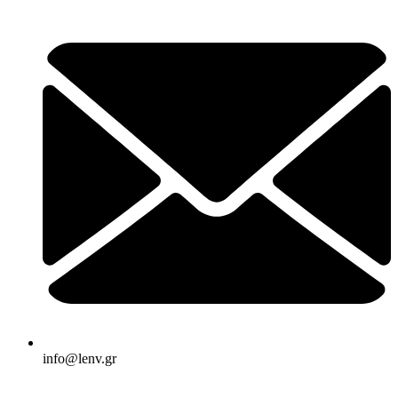
info@lenv.gr