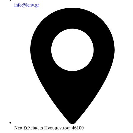
info@lenv.gr
Νέα Σελεύκεια Ηγουμενίτσα, 46100