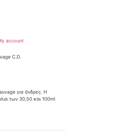
My account
vage C.D.
auvage για άνδρες. Η
λια των 30,50 και 100ml