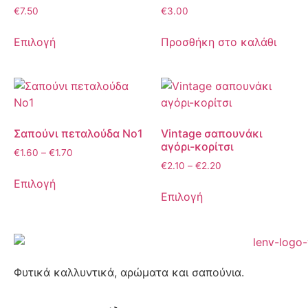
€
7.50
€
3.00
Επιλογή
Προσθήκη στο καλάθι
Σαπούνι πεταλούδα Νο1
Vintage σαπουνάκι
αγόρι-κορίτσι
€
1.60
–
€
1.70
€
2.10
–
€
2.20
Επιλογή
Επιλογή
Φυτικά καλλυντικά, αρώματα και σαπούνια.