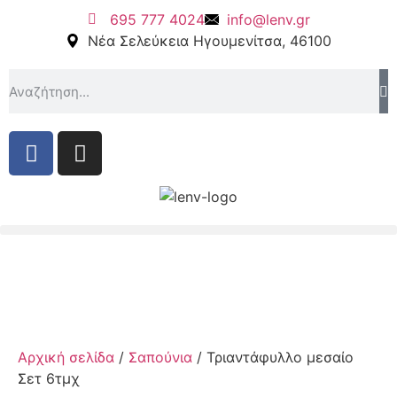
695 777 4024
info@lenv.gr
Νέα Σελεύκεια Ηγουμενίτσα, 46100
Αρχική σελίδα
/
Σαπούνια
/ Τριαντάφυλλο μεσαίο
Σετ 6τμχ