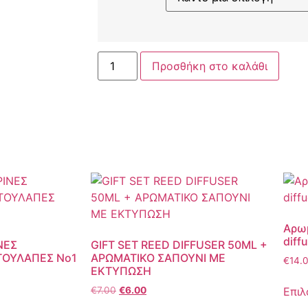
Προσθήκη στο καλάθι
Αρω
diff
ΝΕΣ
GIFT SET REED DIFFUSER 50ML +
ΤΟΥΛΑΠΕΣ Νο1
ΑΡΩΜΑΤΙΚΟ ΣΑΠΟΥΝΙ ΜΕ
€
14.
ΕΚΤΥΠΩΣΗ
Επιλ
€
7.00
€
6.00