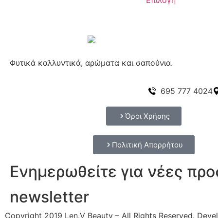
Επιλογή
Φυτικά καλλυντικά, αρώματα και σαπούνια.
695 777 4024
Όροι Χρήσης
Πολιτική Απορρήτου
Ενημερωθείτε για νέες πρ
newsletter
Copyright 2019 Len.V Beauty – All Rights Reserved. Dev