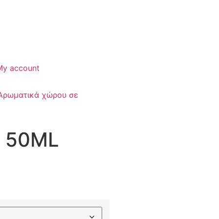
My account
Αρωματικά χώρου σε
R 50ML