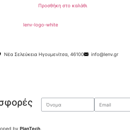
Προσθήκη στο καλάθι
Νέα Σελεύκεια Ηγουμενίτσα, 46100
info@lenv.gr
οσφορές
eloped by
PlanTech
.