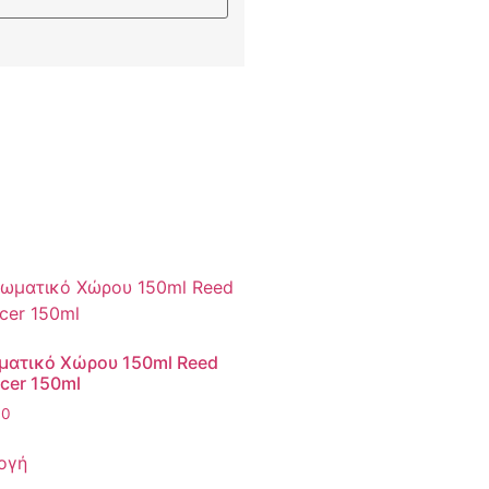
ματικό Χώρου 150ml Reed
ucer 150ml
00
ογή