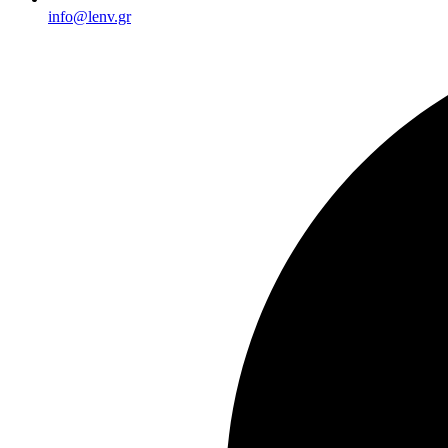
info@lenv.gr