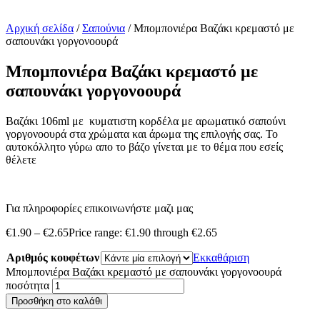
Αρχική σελίδα
/
Σαπούνια
/ Μπομπονιέρα Βαζάκι κρεμαστό με
σαπουνάκι γοργονοουρά
Μπομπονιέρα Βαζάκι κρεμαστό με
σαπουνάκι γοργονοουρά
Βαζάκι 106ml με κυματιστη κορδέλα με αρωματικό σαπούνι
γοργονοουρά στα χρώματα και άρωμα της επιλογής σας. Το
αυτοκόλλητο γύρω απο το βάζο γίνεται με το θέμα που εσείς
θέλετε
Για πληροφορίες επικοινωνήστε μαζι μας
€
1.90
–
€
2.65
Price range: €1.90 through €2.65
Αριθμός κουφέτων
Εκκαθάριση
Μπομπονιέρα Βαζάκι κρεμαστό με σαπουνάκι γοργονοουρά
ποσότητα
Προσθήκη στο καλάθι