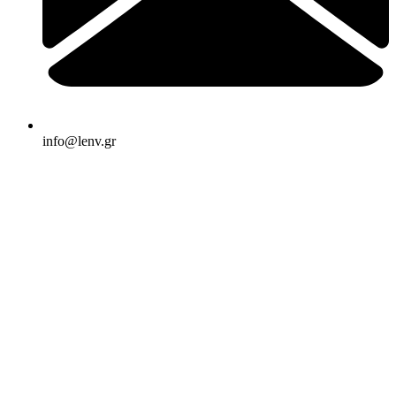
info@lenv.gr