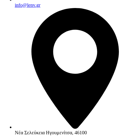
info@lenv.gr
Νέα Σελεύκεια Ηγουμενίτσα, 46100