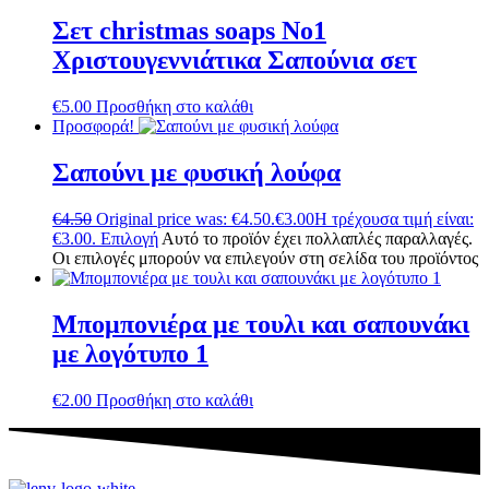
Σετ christmas soaps No1
Χριστουγεννιάτικα Σαπούνια σετ
€
5.00
Προσθήκη στο καλάθι
Προσφορά!
Σαπούνι με φυσική λούφα
€
4.50
Original price was: €4.50.
€
3.00
Η τρέχουσα τιμή είναι:
€3.00.
Επιλογή
Αυτό το προϊόν έχει πολλαπλές παραλλαγές.
Οι επιλογές μπορούν να επιλεγούν στη σελίδα του προϊόντος
Μπομπονιέρα με τουλι και σαπουνάκι
με λογότυπο 1
€
2.00
Προσθήκη στο καλάθι