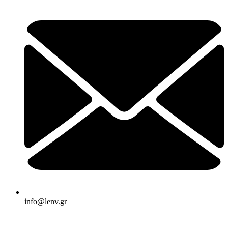
info@lenv.gr