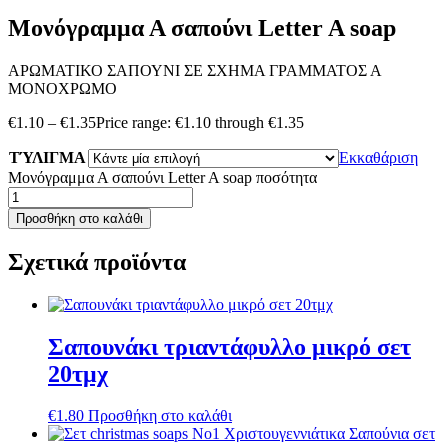
Μονόγραμμα Α σαπούνι Letter A soap
ΑΡΩΜΑΤΙΚΟ ΣΑΠΟΥΝΙ ΣΕ ΣΧΗΜΑ ΓΡΑΜΜΑΤΟΣ Α
ΜΟΝΟΧΡΩΜΟ
€
1.10
–
€
1.35
Price range: €1.10 through €1.35
ΤΎΛΙΓΜΑ
Εκκαθάριση
Μονόγραμμα Α σαπούνι Letter A soap ποσότητα
Προσθήκη στο καλάθι
Σχετικά προϊόντα
Σαπουνάκι τριαντάφυλλο μικρό σετ
20τμχ
€
1.80
Προσθήκη στο καλάθι