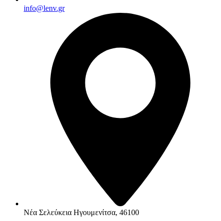
info@lenv.gr
Νέα Σελεύκεια Ηγουμενίτσα, 46100