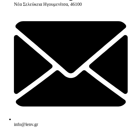
Νέα Σελεύκεια Ηγουμενίτσα, 46100
info@lenv.gr