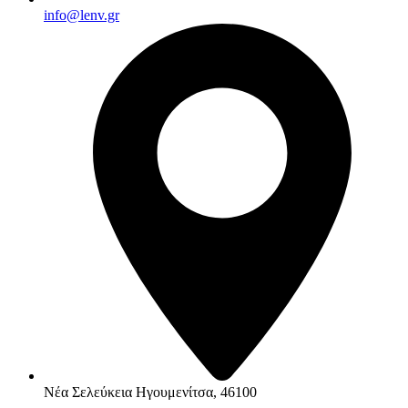
info@lenv.gr
Νέα Σελεύκεια Ηγουμενίτσα, 46100