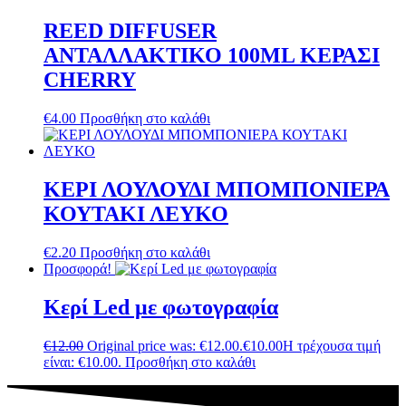
REED DIFFUSER
ΑΝΤΑΛΛΑΚΤΙΚΟ 100ML ΚΕΡΑΣΙ
CHERRY
€
4.00
Προσθήκη στο καλάθι
ΚΕΡΙ ΛΟΥΛΟΥΔΙ ΜΠΟΜΠΟΝΙΕΡΑ
ΚΟΥΤΑΚΙ ΛΕΥΚΟ
€
2.20
Προσθήκη στο καλάθι
Προσφορά!
Κερί Led με φωτογραφία
€
12.00
Original price was: €12.00.
€
10.00
Η τρέχουσα τιμή
είναι: €10.00.
Προσθήκη στο καλάθι