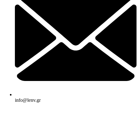
info@lenv.gr