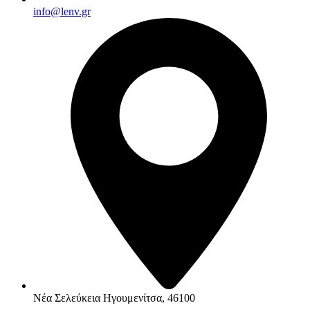
info@lenv.gr
Νέα Σελεύκεια Ηγουμενίτσα, 46100