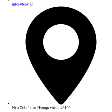
info@lenv.gr
Νέα Σελεύκεια Ηγουμενίτσα, 46100