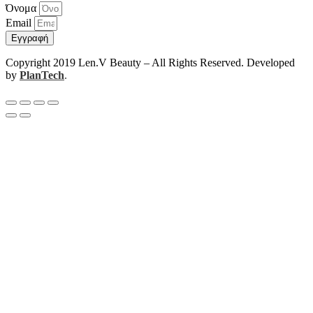
Όνομα
Email
Εγγραφή
Copyright 2019 Len.V Beauty – All Rights Reserved. Developed
by
PlanTech
.