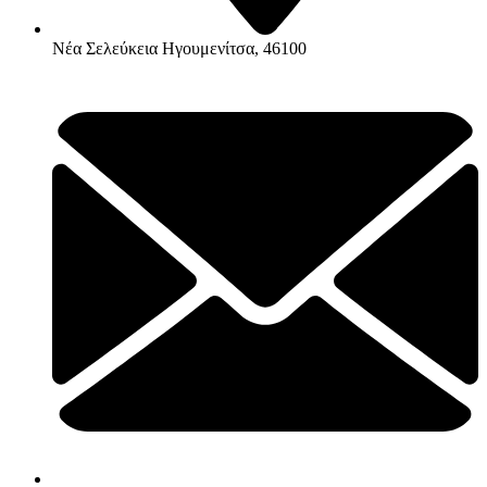
Νέα Σελεύκεια Ηγουμενίτσα, 46100