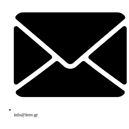
info@lenv.gr