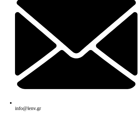
info@lenv.gr