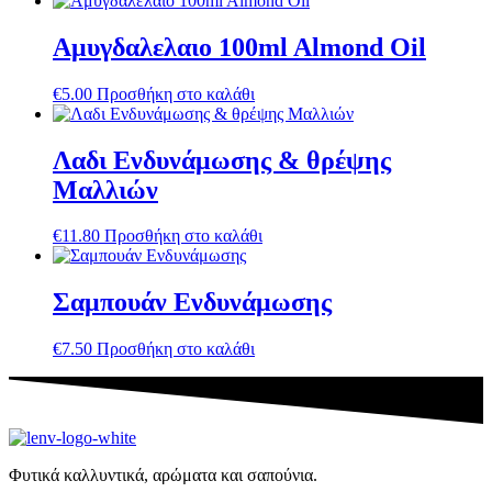
Αμυγδαλελαιο 100ml Almond Oil
€
5.00
Προσθήκη στο καλάθι
Λαδι Ενδυνάμωσης & θρέψης
Μαλλιών
€
11.80
Προσθήκη στο καλάθι
Σαμπουάν Ενδυνάμωσης
€
7.50
Προσθήκη στο καλάθι
Φυτικά καλλυντικά, αρώματα και σαπούνια.