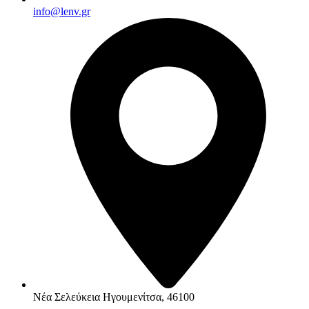
info@lenv.gr
Νέα Σελεύκεια Ηγουμενίτσα, 46100