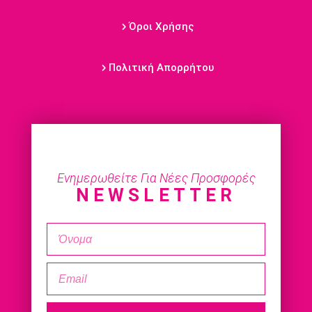
Όροι Χρήσης
Πολιτική Απορρήτου
Ενημερωθείτε Για Νέες Προσφορές
NEWSLETTER