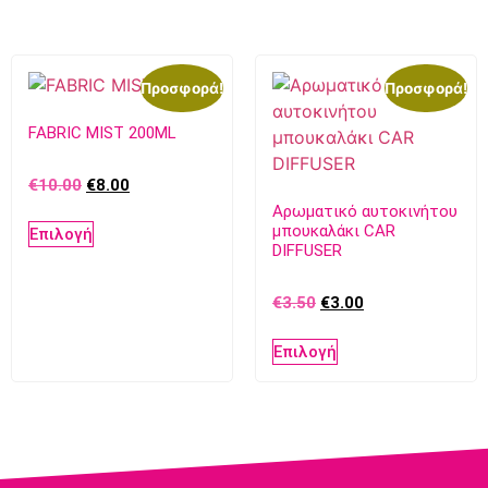
Προσφορά!
Προσφορά!
FABRIC MIST 200ML
€
10.00
€
8.00
Αρωματικό αυτοκινήτου
μπουκαλάκι CAR
Επιλογή
DIFFUSER
€
3.50
€
3.00
Επιλογή